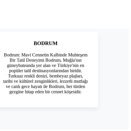
BODRUM
Bodrum: Mavi Cennetin Kalbinde Muhteşem
Bir Tatil Deneyimi Bodrum, Muğla'nın
güneybatısında yer alan ve Türkiye'nin en
popüler tatil destinasyonlarından biridir.
Turkuaz renkli denizi, bembeyaz plajları,
tarihi ve kültürel zenginlikleri, lezzetli mutfağı
ve canlı gece hayatı ile Bodrum, her türden
gezgine hitap eden bir cennet köşesidir.