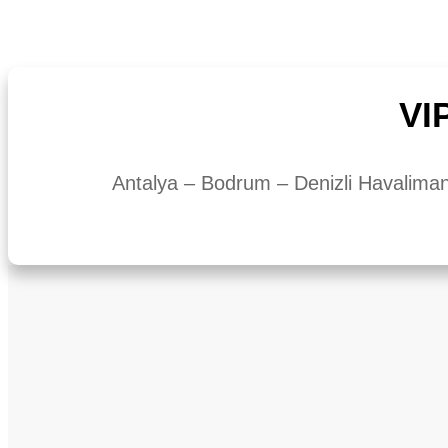
VI
Antalya – Bodrum – Denizli Havaliman