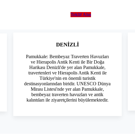
Teklif Alın
DENİZLİ
Pamukkale: Bembeyaz Traverten Havuzları
ve Hierapolis Antik Kenti ile Bir Doğa
Harikası Denizli'de yer alan Pamukkale,
travertenleri ve Hierapolis Antik Kenti ile
Türkiye'nin en önemli turistik
destinasyonlarından biridir. UNESCO Dünya
Mirası Listesi'nde yer alan Pamukkale,
bembeyaz traverten havuzları ve antik
kalıntıları ile ziyaretçilerini büyülemektedir.