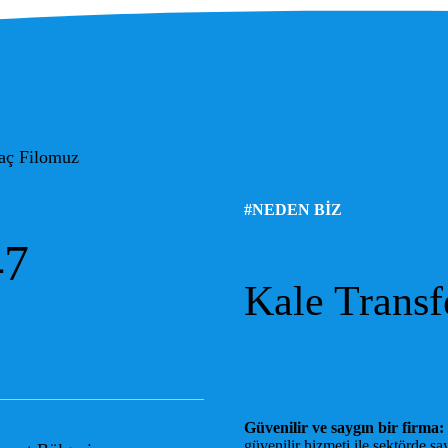
aç Filomuz
#NEDEN BİZ
47
Kale Transf
Güvenilir ve saygın bir firma:
güvenilir hizmeti ile sektörde sa