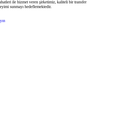
hatleri ile hizmet veren şirketimiz, kaliteli bir transfer
eyimi sunmayı hedeflemektedir.
yın