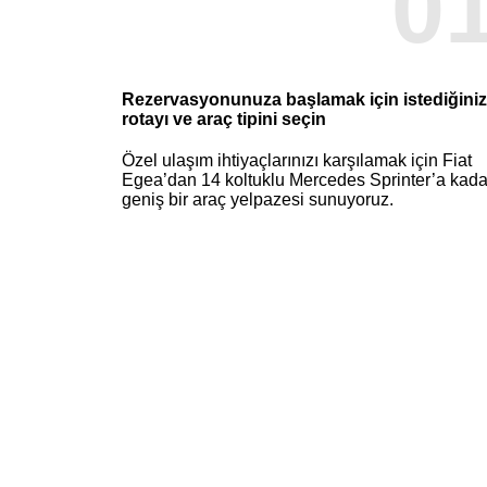
0
Rezervasyonunuza başlamak için istediğiniz
rotayı ve araç tipini seçin
Özel ulaşım ihtiyaçlarınızı karşılamak için Fiat
Egea’dan 14 koltuklu Mercedes Sprinter’a kada
geniş bir araç yelpazesi sunuyoruz.