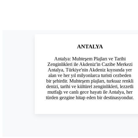
ANTALYA
Antalya: Muhteşem Plajları ve Tarihi
Zenginlikleri ile Akdeniz'in Cazibe Merkezi
Antalya, Türkiye'nin Akdeniz kıyısında yer
alan ve her yıl milyonlarca turisti cezbeden
bir şehirdir. Muhteşem plajları, turkuaz renkli
denizi, tarihi ve kültürel zenginlikleri, lezzetli
mutfağı ve canlı gece hayatı ile Antalya, her
türden gezgine hitap eden bir destinasyondur.