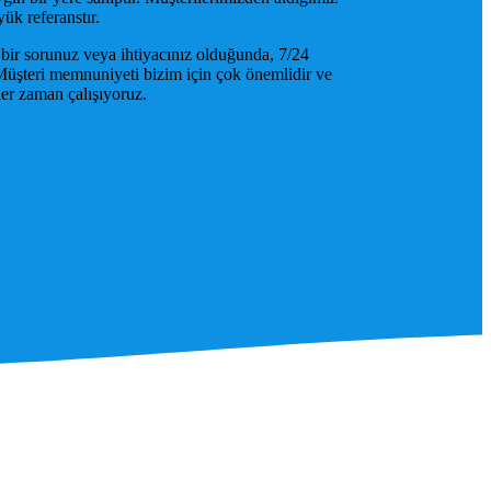
yük referanstır.
ir sorunuz veya ihtiyacınız olduğunda, 7/24
. Müşteri memnuniyeti bizim için çok önemlidir ve
her zaman çalışıyoruz.