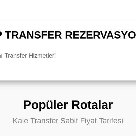
P TRANSFER REZERVASY
ı Transfer Hizmetleri
Popüler Rotalar
Kale Transfer Sabit Fiyat Tarifesi